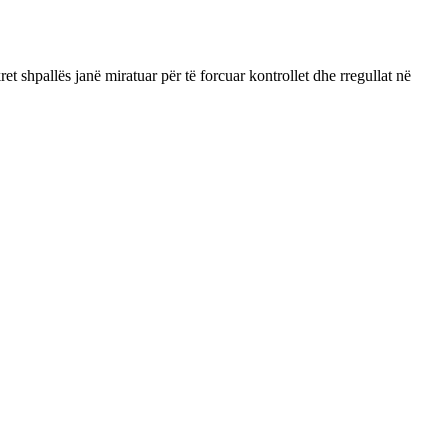
et shpallës janë miratuar për të forcuar kontrollet dhe rregullat në