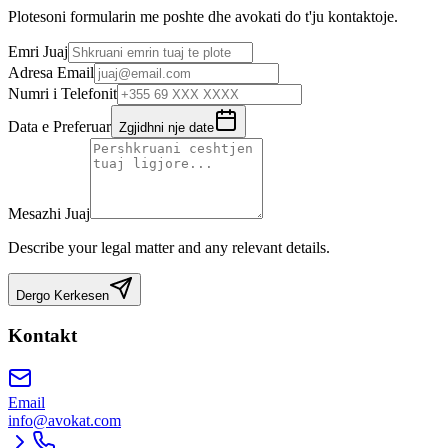
Plotesoni formularin me poshte dhe avokati do t'ju kontaktoje.
Emri Juaj
Adresa Email
Numri i Telefonit
Data e Preferuar
Zgjidhni nje date
Mesazhi Juaj
Describe your legal matter and any relevant details.
Dergo Kerkesen
Kontakt
Email
info@avokat.com