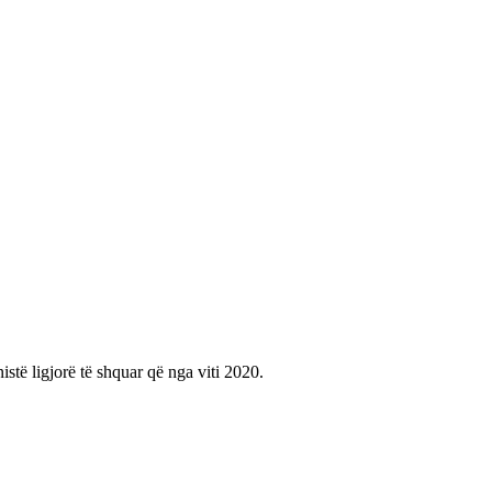
istë ligjorë të shquar që nga viti 2020.