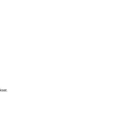
kuar.