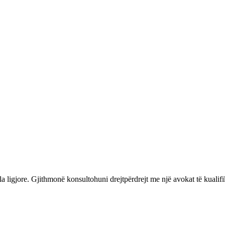
 ligjore. Gjithmonë konsultohuni drejtpërdrejt me një avokat të kualifi