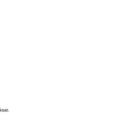
kuar.