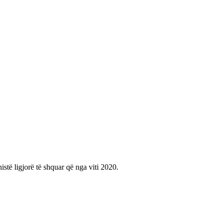
istë ligjorë të shquar që nga viti 2020.