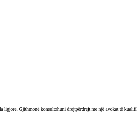
 ligjore. Gjithmonë konsultohuni drejtpërdrejt me një avokat të kualifi