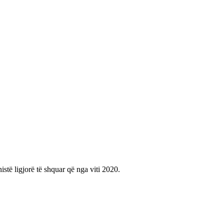
istë ligjorë të shquar që nga viti 2020.