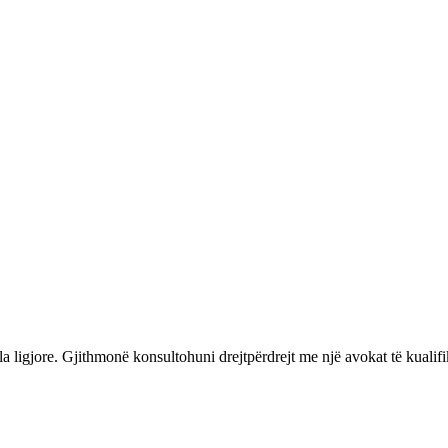
 ligjore. Gjithmonë konsultohuni drejtpërdrejt me një avokat të kualifi