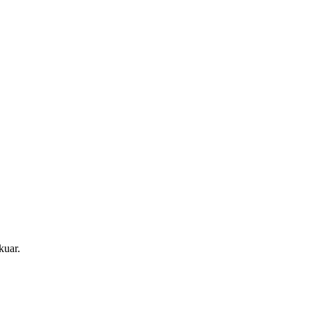
kuar.