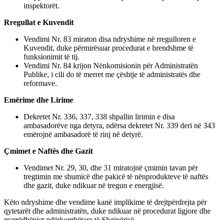
inspektorët.
Rregullat e Kuvendit
Vendimi Nr. 83 miraton disa ndryshime në rregulloren e
Kuvendit, duke përmirësuar procedurat e brendshme të
funksionimit të tij.
Vendimi Nr. 84 krijon Nënkomisionin për Administratën
Publike, i cili do të merret me çështje të administratës dhe
reformave.
Emërime dhe Lirime
Dekretet Nr. 336, 337, 338 shpallin lirimin e disa
ambasadorëve nga detyra, ndërsa dekretet Nr. 339 deri në 343
emërojnë ambasadorë të rinj në detyrë.
Çmimet e Naftës dhe Gazit
Vendimet Nr. 29, 30, dhe 31 miratojnë çmimin tavan për
tregtimin me shumicë dhe pakicë të nënprodukteve të naftës
dhe gazit, duke ndikuar në tregun e energjisë.
Këto ndryshime dhe vendime kanë implikime të drejtpërdrejta për
qytetarët dhe administratën, duke ndikuar në procedurat ligjore dhe
marrëdhëniet ndërkombëtare të Shqipërisë.