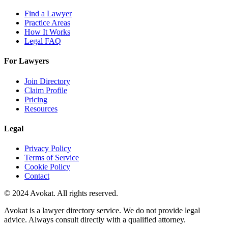
Find a Lawyer
Practice Areas
How It Works
Legal FAQ
For Lawyers
Join Directory
Claim Profile
Pricing
Resources
Legal
Privacy Policy
Terms of Service
Cookie Policy
Contact
© 2024 Avokat. All rights reserved.
Avokat is a lawyer directory service. We do not provide legal
advice. Always consult directly with a qualified attorney.