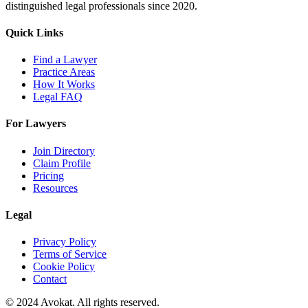
distinguished legal professionals since 2020.
Quick Links
Find a Lawyer
Practice Areas
How It Works
Legal FAQ
For Lawyers
Join Directory
Claim Profile
Pricing
Resources
Legal
Privacy Policy
Terms of Service
Cookie Policy
Contact
© 2024 Avokat. All rights reserved.